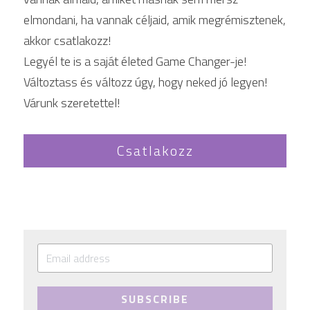
elmondani, ha vannak céljaid, amik megrémisztenek, 
akkor csatlakozz!
Legyél te is a saját életed Game Changer-je! 
Változtass és változz úgy, hogy neked jó legyen!
Várunk szeretettel!
Csatlakozz
SUBSCRIBE