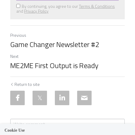
By continuing, you agree to our
Terms & Conditions
and
Privacy Policy
Previous
Game Changer Newsletter #2
Next
ME2ME First Output is Ready
Return to site
Cookie Use