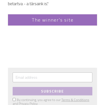
betartva - a társaink is."
The winner's site
SUBSCRIBE
By continuing, you agree to our
Terms & Conditions
and
Privacy Policy