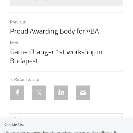
Previous
Proud Awarding Body for ABA
Next
Game Changer 1st workshop in
Budapest
Return to site
Cookie Use
We use cookies to improve browsing experience, security, and data collection. By